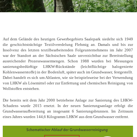
Auf dem Gelände des heutigen Gewerbegebiets Saalepark siedelte sich 1949
die geschichtsträchtige Textilveredelung Flehmig an. Damals und bis zur
Insolvenz des letzten textilbearbeitenden Folgeunternehmens im Jahr 2007
war der Standort an der Sächsischen Saale unverzichtbar zur Bereitstellung
ausreichender Prozesswassermengen. Schon 1988 wurden bei Messungen
sanierungsbedürftige LHKW-Rückstände (leichtflüchtige halogenierte
Kohlenwasserstoffe) in der Bodenluft, später auch im Grundwasser, festgestellt.
Dabei handelt es sich um Altlasten, wie sie beispielsweise bei der Verwendung
von LHKW als Lösemittel oder zur Entfettung und chemischen Reinigung von
Wollstoffen entstehen.
Die bereits seit dem Jahr 2000 betriebene Anlage zur Sanierung des LHKW-
Schadens wurde 2015 ersetzt. In der neuen Sanierungsanlage erfolgt die
Grundwasseraufbereitung an insgesamt 6 Sanierungsbrunnen. Im Zeitraum
eines Jahres wurden 144,6 Kilogramm LHKW aus dem Grundwasser entfernt.