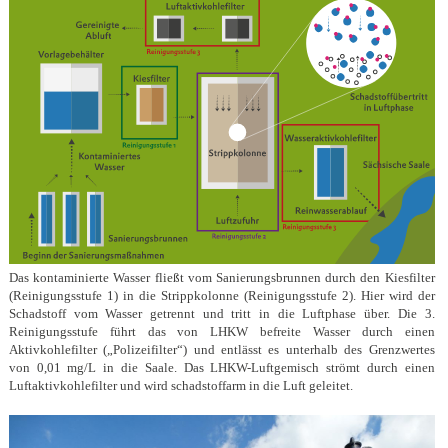
Das kontaminierte Wasser fließt vom Sanierungsbrunnen durch den Kiesfilter
(Reinigungsstufe 1) in die Strippkolonne (Reinigungsstufe 2). Hier wird der
Schadstoff vom Wasser getrennt und tritt in die Luftphase über. Die 3.
Reinigungsstufe führt das von LHKW befreite Wasser durch einen
Aktivkohlefilter („Polizeifilter“) und entlässt es unterhalb des Grenzwertes
von 0,01 mg/L in die Saale. Das LHKW-Luftgemisch strömt durch einen
Luftaktivkohlefilter und wird schadstoffarm in die Luft geleitet.